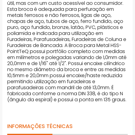
útil, mas com um custo acessível ao consumidor.
Esta broca é adequada para perfuração em
metais ferrosos e não ferrosos, ligas de aço,
chapas de aço, tubos de aço, ferro fundido, aço
puro, aço fundido, bronze, latão, PVC, plásticos e
poliamida e indicada para utilização em
Furadeiras, Parafusadeiras, Furadeiras de Coluna e
Furadeiras de Bancada. A Broca para Metal HSS-
PointTeQ possui portfólio completo com medidas
em milímetros e polegadas variando de 1,0mm até
20,0mm e de 1/16" até 1/2". Possui encaixe cilíndrico
no mesmo diâmetro da broca e entre as medidas
10,5mm e 20,0mm possui encaixe/haste reduzida
permitindo utilização em furadeiras e
parafusadeiras com mandril de até 13,0mm. É
fabricada conforme a norma DIN 338, é do tipo N
(ângulo da espiral) e possui a ponta em 135 graus.
INFORMAÇÕES TÉCNICAS