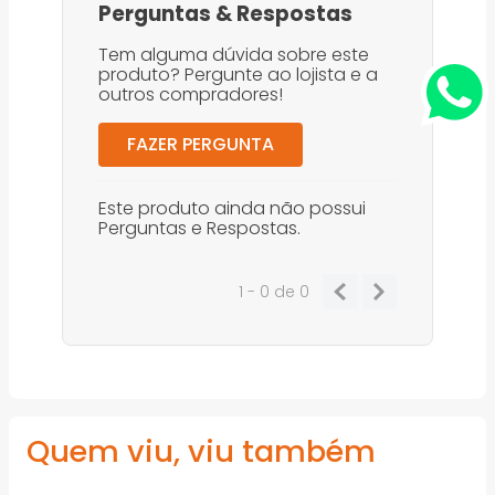
Perguntas
&
Respostas
Tem alguma dúvida sobre este
produto? Pergunte ao lojista e a
outros compradores!
FAZER PERGUNTA
Este produto ainda não possui
Perguntas e Respostas.
1 - 0
de
0
Quem viu, viu também