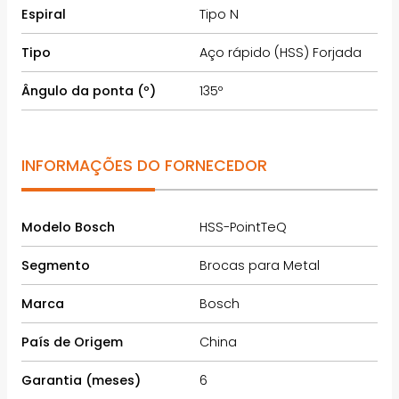
Espiral
Tipo N
Tipo
Aço rápido (HSS) Forjada
Ângulo da ponta (º)
135º
INFORMAÇÕES DO FORNECEDOR
Modelo Bosch
HSS-PointTeQ
Segmento
Brocas para Metal
Marca
Bosch
País de Origem
China
Garantia (meses)
6