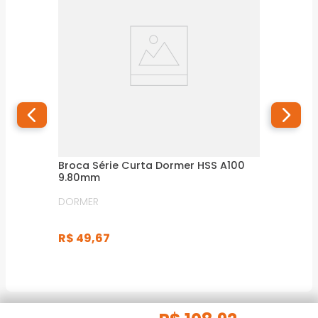
Broca Série Curta Dormer HSS A100
9.80mm
DORMER
R$
49
,
67