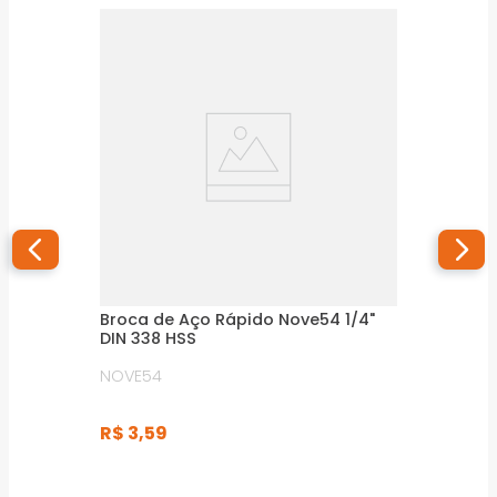
Broca de Aço Rápido Nove54 1/4"
DIN 338 HSS
NOVE54
R$
3
,
59