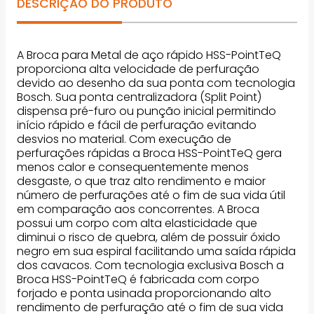
DESCRIÇÃO DO PRODUTO
A Broca para Metal de aço rápido HSS-PointTeQ
proporciona alta velocidade de perfuração
devido ao desenho da sua ponta com tecnologia
Bosch. Sua ponta centralizadora (Split Point)
dispensa pré-furo ou punção inicial permitindo
início rápido e fácil de perfuração evitando
desvios no material. Com execução de
perfurações rápidas a Broca HSS-PointTeQ gera
menos calor e consequentemente menos
desgaste, o que traz alto rendimento e maior
número de perfurações até o fim de sua vida útil
em comparação aos concorrentes. A Broca
possui um corpo com alta elasticidade que
diminui o risco de quebra, além de possuir óxido
negro em sua espiral facilitando uma saída rápida
dos cavacos. Com tecnologia exclusiva Bosch a
Broca HSS-PointTeQ é fabricada com corpo
forjado e ponta usinada proporcionando alto
rendimento de perfuração até o fim de sua vida