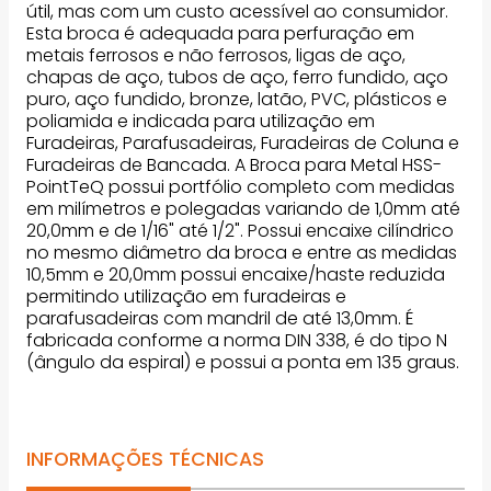
útil, mas com um custo acessível ao consumidor.
Esta broca é adequada para perfuração em
metais ferrosos e não ferrosos, ligas de aço,
chapas de aço, tubos de aço, ferro fundido, aço
puro, aço fundido, bronze, latão, PVC, plásticos e
poliamida e indicada para utilização em
Furadeiras, Parafusadeiras, Furadeiras de Coluna e
Furadeiras de Bancada. A Broca para Metal HSS-
PointTeQ possui portfólio completo com medidas
em milímetros e polegadas variando de 1,0mm até
20,0mm e de 1/16" até 1/2". Possui encaixe cilíndrico
no mesmo diâmetro da broca e entre as medidas
10,5mm e 20,0mm possui encaixe/haste reduzida
permitindo utilização em furadeiras e
parafusadeiras com mandril de até 13,0mm. É
fabricada conforme a norma DIN 338, é do tipo N
(ângulo da espiral) e possui a ponta em 135 graus.
INFORMAÇÕES TÉCNICAS