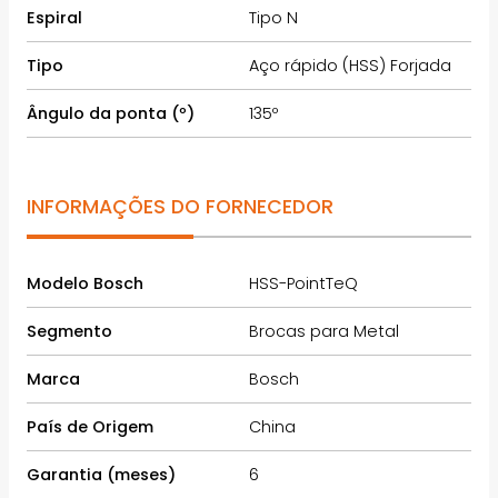
Espiral
Tipo N
Tipo
Aço rápido (HSS) Forjada
Ângulo da ponta (º)
135º
INFORMAÇÕES DO FORNECEDOR
Modelo Bosch
HSS-PointTeQ
Segmento
Brocas para Metal
Marca
Bosch
País de Origem
China
Garantia (meses)
6