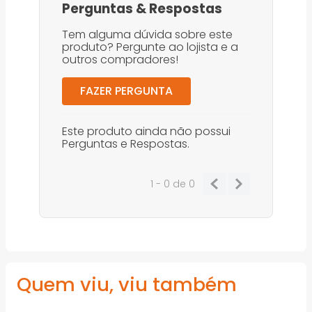
Perguntas
&
Respostas
Tem alguma dúvida sobre este
produto? Pergunte ao lojista e a
outros compradores!
FAZER PERGUNTA
Este produto ainda não possui
Perguntas e Respostas.
1 - 0
de
0
Quem viu, viu também