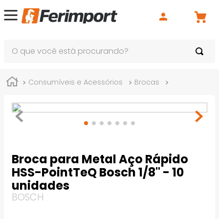
O que você está procurando?
Consumíveis e Acessórios
Brocas
Broca para M
Broca para Metal Aço Rápido
HSS-PointTeQ Bosch 1/8" - 10
unidades
BOSCH