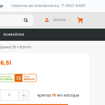
pp
Telefone de Atendimento: 71 3621-6400
ENTRAR
Acessórios
t Speed 25 x 152mm
36
,
51
Apenas
10
em estoque
＋