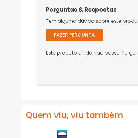
Perguntas
&
Respostas
Tem alguma dúvida sobre este produt
FAZER PERGUNTA
Este produto ainda não possui Pergun
Quem viu, viu também