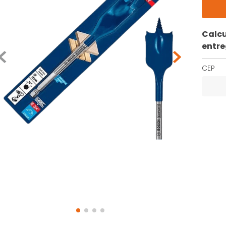
Calcu
entr
CEP