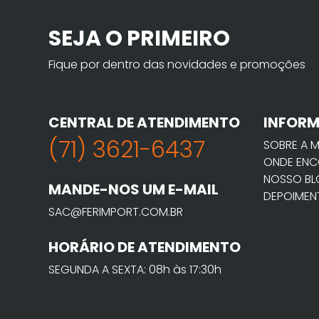
SEJA O PRIMEIRO
Fique por dentro das novidades e promoções
CENTRAL DE ATENDIMENTO
INFOR
(71) 3621-6437
SOBRE A 
ONDE ENC
NOSSO B
MANDE-NOS UM E-MAIL
DEPOIMEN
SAC@FERIMPORT.COM.BR
HORÁRIO DE ATENDIMENTO
SEGUNDA A SEXTA: 08h às 17:30h