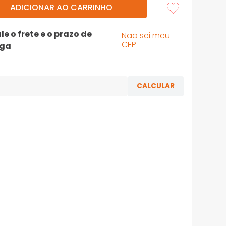
ADICIONAR AO CARRINHO
le o frete e o prazo de
Não sei meu
CEP
ega