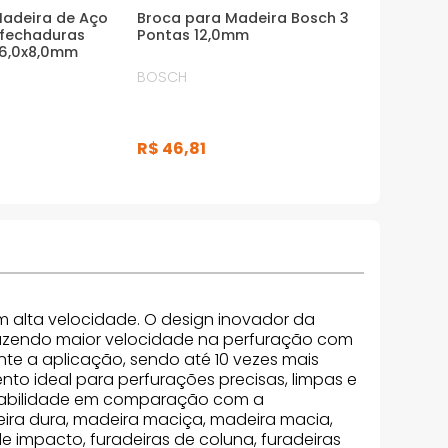
Madeira de Aço
Broca para Madeira Bosch 3
 fechaduras
Pontas 12,0mm
56,0x8,0mm
BOSCH
R$
46
,
81
 alta velocidade. O design inovador da
trazendo maior velocidade na perfuração com
te a aplicação, sendo até 10 vezes mais
to ideal para perfurações precisas, limpas e
urabilidade em comparação com a
eira dura, madeira maciça, madeira macia,
e impacto, furadeiras de coluna, furadeiras