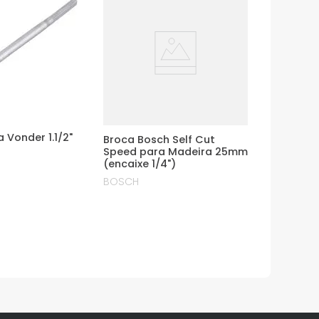
 Vonder 1.1/2"
Broca Bosch Self Cut
Speed para Madeira 25mm
(encaixe 1/4")
BOSCH