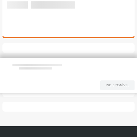
INDISPONÍVEL