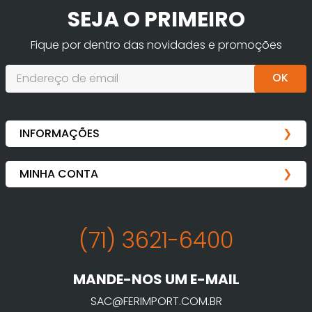
SEJA O PRIMEIRO
Fique por dentro das novidades e promoções
OK
(71) 3621-6400
MANDE-NOS UM E-MAIL
SAC@FERIMPORT.COM.BR