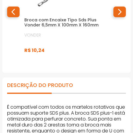
Broca com Encaixe Tipo Sds Plus
Vonder 6,5mm X 100mm X 160mm
VONDER
R$
10
,
24
DESCRIÇÃO DO PRODUTO
É compatível com todos os martelos rotativos que
possuam suporte SDS plus. A broca SDS plus-1 está
otimizada para perfurar concreto. Sua ponta em
metal duro das 2 arestas torna a broca mais
resistente, enquanto o design em forma de U com