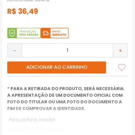
R$
36
,
49
－
＋
ADICIONAR AO CARRINHO
* PARA A RETIRADA DO PRODUTO, SERÁ NECESSÁRIA
A APRESENTAÇÃO DE UM DOCUMENTO OFICIAL COM
FOTO DO TITULAR OU UMA FOTO DO DOCUMENTO A
FIM DE COMPROVAR A IDENTIDADE.
· Para perfurar, instalar
· Alvenaria, tijolo, concreto