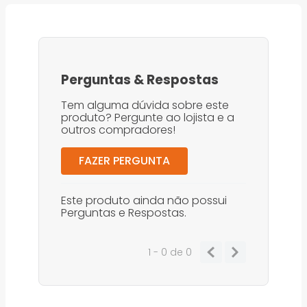
Perguntas
&
Respostas
Tem alguma dúvida sobre este
produto? Pergunte ao lojista e a
outros compradores!
FAZER PERGUNTA
Este produto ainda não possui
Perguntas e Respostas.
1 - 0
de
0