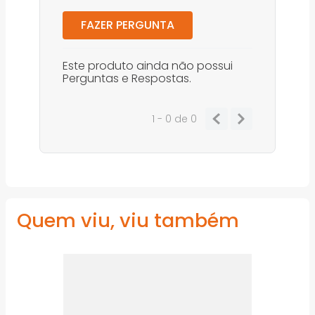
FAZER PERGUNTA
Este produto ainda não possui
Perguntas e Respostas.
1 - 0
de
0
Quem viu, viu também