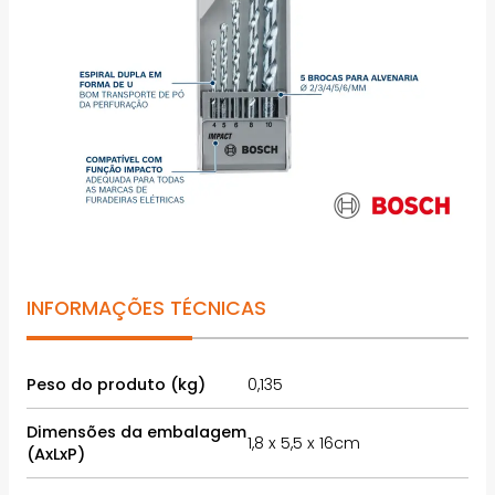
INFORMAÇÕES TÉCNICAS
Peso do produto (kg)
0,135
Dimensões da embalagem
1,8 x 5,5 x 16cm
(AxLxP)