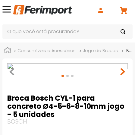
O que você está procurando?
Consumíveis e Acessórios
Jogo de Brocas
Broca Bosch CYL-1 para concreto Ø4-5-6-8-10mm jogo - 5 unidades
Broca Bosch CYL-1 para
concreto Ø4-5-6-8-10mm jogo
- 5 unidades
BOSCH