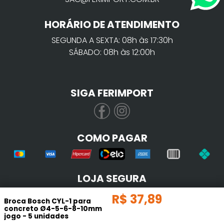
HORÁRIO DE ATENDIMENTO
SEGUNDA A SEXTA: 08h às 17:30h
SÁBADO: 08h às 12:00h
SIGA FERIMPORT
COMO PAGAR
LOJA SEGURA
R$
37
,
89
Broca Bosch CYL-1 para
concreto Ø4-5-6-8-10mm
jogo - 5 unidades