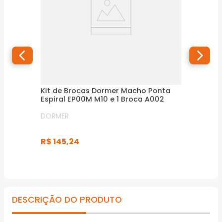
Kit de Brocas Dormer Macho Ponta
Espiral EP00M M10 e 1 Broca A002
DORMER
R$
145
,
24
DESCRIÇÃO DO PRODUTO