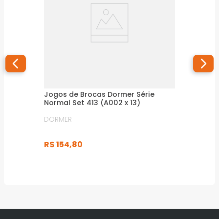
Jogos de Brocas Dormer Série
Normal Set 413 (A002 x 13)
DORMER
R$
154
,
80