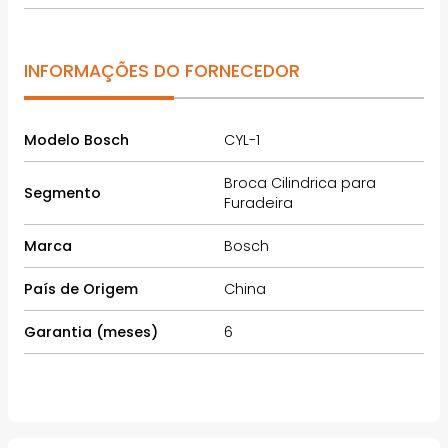
INFORMAÇÕES DO FORNECEDOR
Modelo Bosch
CYL-1
Broca Cilindrica para
Segmento
Furadeira
Marca
Bosch
País de Origem
China
Garantia (meses)
6