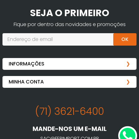
SEJA O PRIMEIRO
Fique por dentro das novidades e promoções
OK
(71) 3621-6400
MANDE-NOS UM E-MAIL
SAC@FERIMPORT.COM.BR