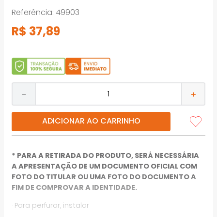
Referência
:
49903
R$
37
,
89
－
＋
ADICIONAR AO CARRINHO
* PARA A RETIRADA DO PRODUTO, SERÁ NECESSÁRIA
A APRESENTAÇÃO DE UM DOCUMENTO OFICIAL COM
FOTO DO TITULAR OU UMA FOTO DO DOCUMENTO A
FIM DE COMPROVAR A IDENTIDADE.
· Para perfurar, instalar