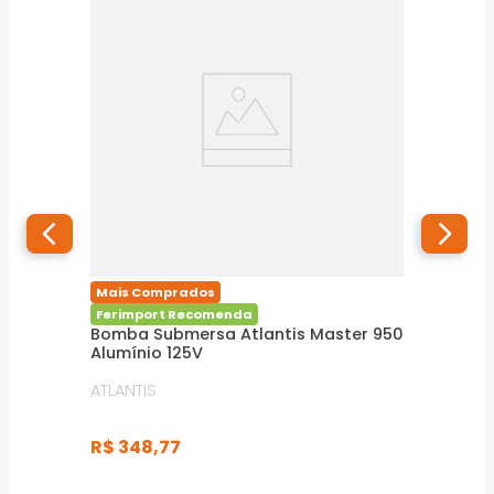
Mais Comprados
Ferimport Recomenda
Bomba Submersa Atlantis Master 950
Alumínio 125V
ATLANTIS
R$
348
,
77