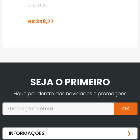
ATLANTIS
R$
348
,
77
SEJA O PRIMEIRO
Fique por dentro das novidades e promoções
OK