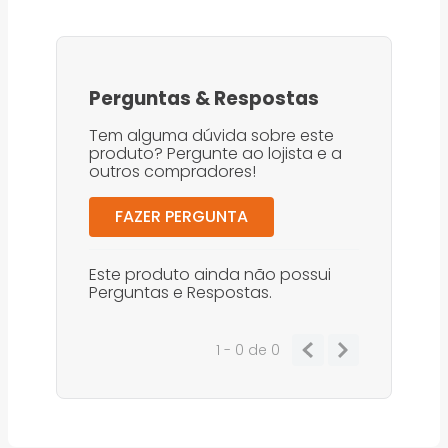
Perguntas
&
Respostas
Tem alguma dúvida sobre este
produto? Pergunte ao lojista e a
outros compradores!
FAZER PERGUNTA
Este produto ainda não possui
Perguntas e Respostas.
1 - 0
de
0