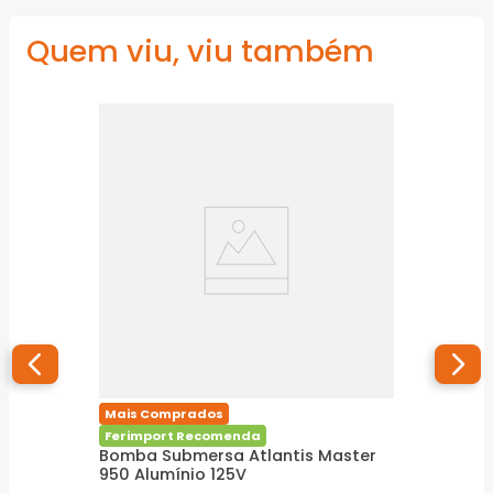
Quem viu, viu também
Mais Comprados
Ferimport Recomenda
Bomba Submersa Atlantis Master
950 Alumínio 125V