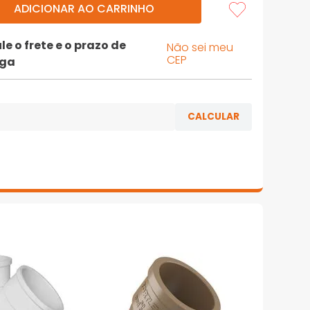
ADICIONAR AO CARRINHO
le o frete e o prazo de
Não sei meu
CEP
ega