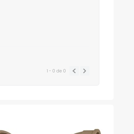
1 - 0
de
0