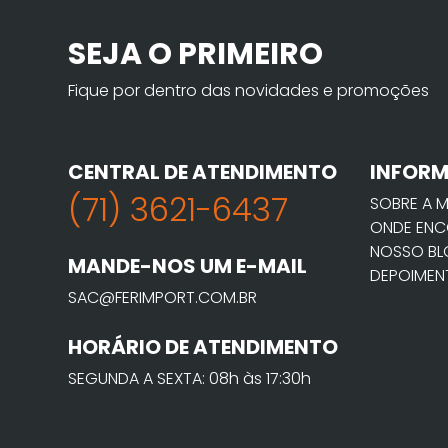
SEJA O PRIMEIRO
Fique por dentro das novidades e promoções
CENTRAL DE ATENDIMENTO
INFOR
(71) 3621-6437
SOBRE A 
ONDE ENC
NOSSO B
MANDE-NOS UM E-MAIL
DEPOIMEN
SAC@FERIMPORT.COM.BR
HORÁRIO DE ATENDIMENTO
SEGUNDA A SEXTA: 08h às 17:30h