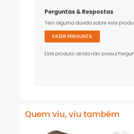
Perguntas
&
Respostas
Tem alguma dúvida sobre este produt
FAZER PERGUNTA
Este produto ainda não possui Pergun
Quem viu, viu também