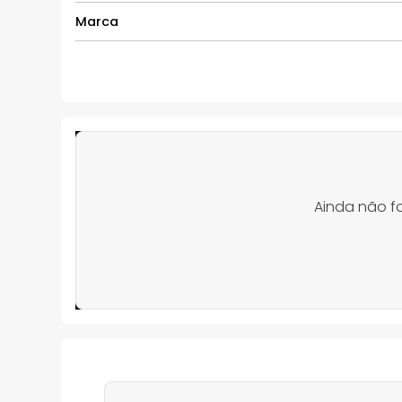
Marca
Ainda não f