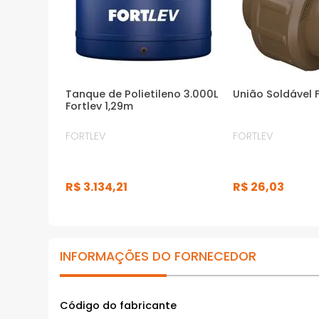
Tanque de Polietileno 3.000L
União Soldável
Fortlev 1,29m
FORTLEV
FORTLEV
R$
3
.
134
,
21
R$
26
,
03
INFORMAÇÕES DO FORNECEDOR
Código do fabricante