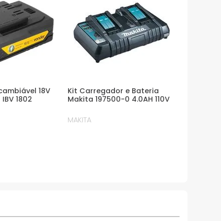
rcambiável 18V
Kit Carregador e Bateria
 IBV 1802
Makita 197500-0 4.0AH 110V
MAKITA