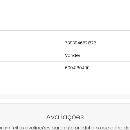
7893946571672
Vonder
6004180400
Avaliações
oram feitas avaliações para este produto, o que acha de