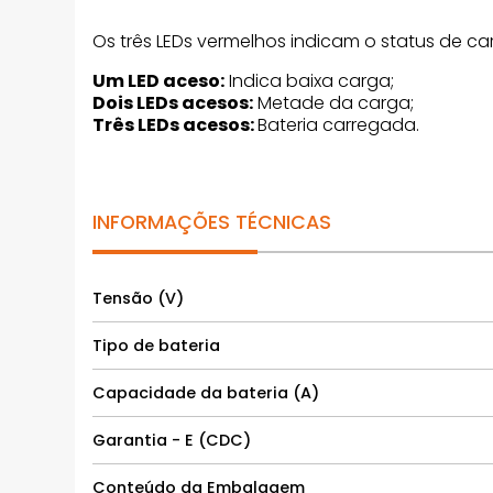
Os três LEDs vermelhos indicam o status de ca
Um LED aceso:
Indica baixa carga;
Dois LEDs acesos:
Metade da carga;
Três LEDs acesos:
Bateria carregada.
INFORMAÇÕES TÉCNICAS
Tensão (V)
Tipo de bateria
Capacidade da bateria (A)
Garantia - E (CDC)
Conteúdo da Embalagem