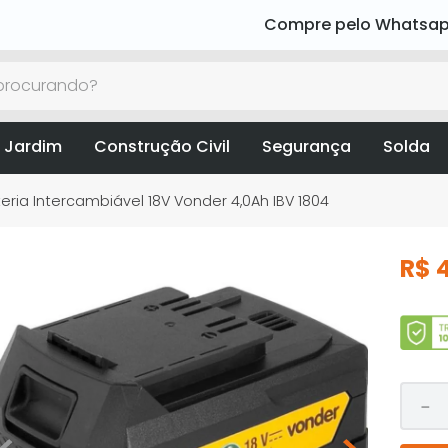
Compre pelo Whatsa
rocurando?
 Jardim
Construção Civil
Segurança
Solda
eria Intercambiável 18V Vonder 4,0Ah IBV 1804
R$
－