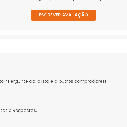
ESCREVER AVALIAÇÃO
o? Pergunte ao lojista e a outros compradores!
tas e Respostas.