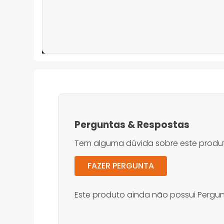
Perguntas
&
Respostas
Tem alguma dúvida sobre este produt
FAZER PERGUNTA
Este produto ainda não possui Pergun