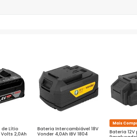
Mais Comp
 de Lítio
Bateria Intercambiável 18V
Bateria 12V
 Volts 2,0Ah
Vonder 4,0Ah IBV 1804