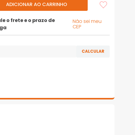
ADICIONAR AO CARRINHO
le o frete e o prazo de
Não sei meu
CEP
ega