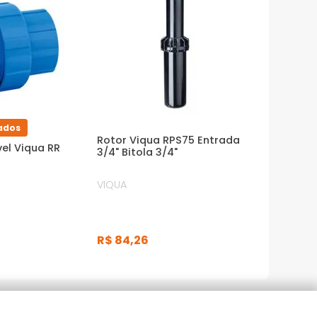
ados
Rotor Viqua RPS75 Entrada
el Viqua RR
3/4" Bitola 3/4"
VIQUA
R$
84
,
26