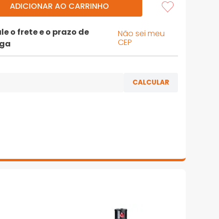
ADICIONAR AO CARRINHO
le o frete e o prazo de
Não sei meu
CEP
ega