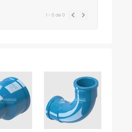
1 - 0
de
0