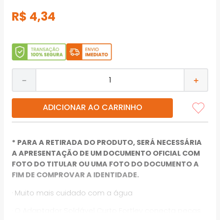
R$
4
,
34
－
＋
ADICIONAR AO CARRINHO
* PARA A RETIRADA DO PRODUTO, SERÁ NECESSÁRIA
A APRESENTAÇÃO DE UM DOCUMENTO OFICIAL COM
FOTO DO TITULAR OU UMA FOTO DO DOCUMENTO A
FIM DE COMPROVAR A IDENTIDADE.
· Muito mais cuidado com a água
· O Adaptador Soldável Curto Fortlev conecta peças