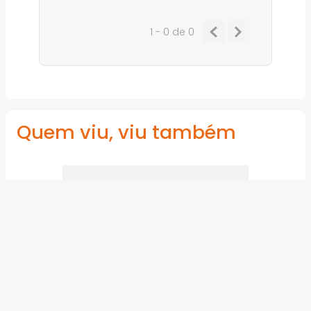
1 - 0
de
0
Quem viu, viu também