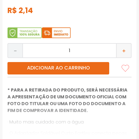
R$
2
,
14
－
＋
ADICIONAR AO CARRINHO
* PARA A RETIRADA DO PRODUTO, SERÁ NECESSÁRIA
A APRESENTAÇÃO DE UM DOCUMENTO OFICIAL COM
FOTO DO TITULAR OU UMA FOTO DO DOCUMENTO A
FIM DE COMPROVAR A IDENTIDADE.
· Muito mais cuidado com a água
· O Adaptador Soldável Curto Fortlev conecta peças