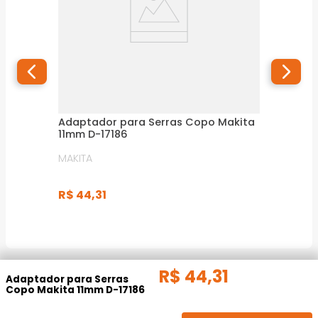
Adaptador para Serras Copo Makita
11mm D-17186
MAKITA
R$
44
,
31
R$
44
,
31
INFORMAÇÕES TÉCNICAS
Adaptador para Serras
Copo Makita 11mm D-17186