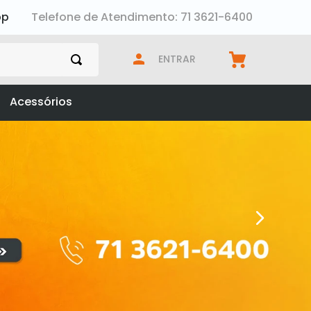
pp
Telefone de Atendimento: 71 3621-6400
ENTRAR
Acessórios