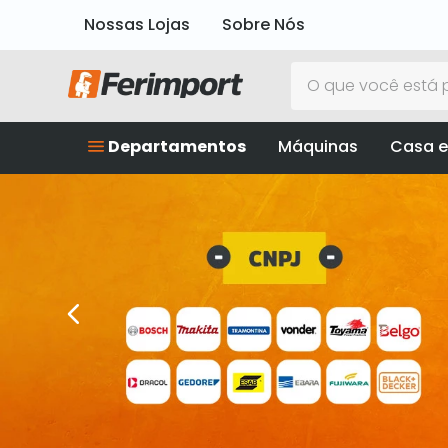
Nossas Lojas
Sobre Nós
O que você está p
Departamentos
Máquinas
Casa e