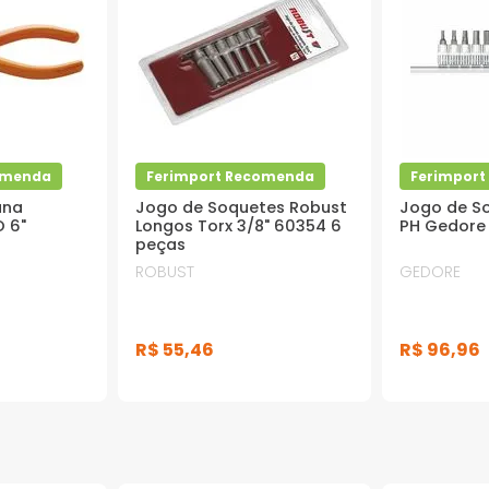
omenda
Ferimport Recomenda
Ferimpor
ana
Jogo de Soquetes Robust
Jogo de S
 6"
Longos Torx 3/8" 60354 6
PH Gedore 
peças
ROBUST
GEDORE
R$
55
,
46
R$
96
,
96