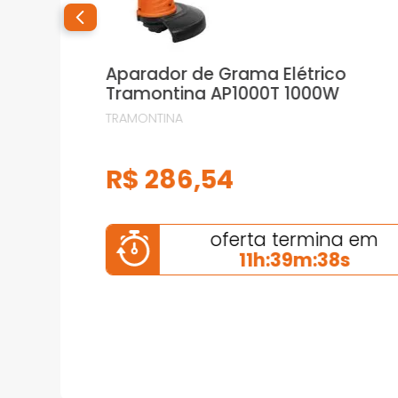
Aparador de Grama Elétrico
Tramontina AP1000T 1000W
TRAMONTINA
R$
286
,
54
oferta termina em
11h:39m:37s