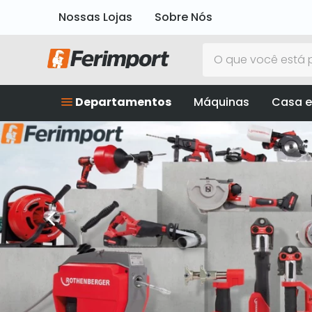
Nossas Lojas
Sobre Nós
O que você está p
Departamentos
Máquinas
Casa e